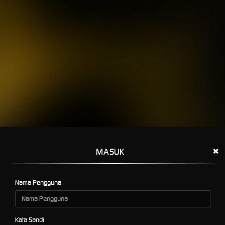
×
MASUK
ri Ini Slot88 Java Jackpot Terbesar
Nama Pengguna
lot Gacor Jackpot Hari Ini Slot
Kata Sandi
lot88 online bisa diakses secara gampang melalui situs slot gacor tergacor bernama JAVASLOT88. Lin