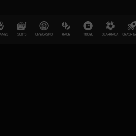
GAMES
SLOTS
LIVE CASINO
RACE
TOGEL
OLAHRAGA
CRASH 