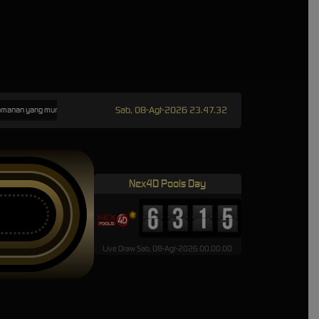
Sab, 08-Agt-2026 23.47.32
ang mungkin ditimbulkan.
Pemeliharaan Terjadwal: MarbleX pada 31-Jul-2026 dari 00.00.00 
Nex4D Pools Day
Live Draw Sab, 08-Agt-2026 00.00.00