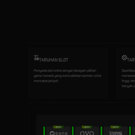
TARUHAN SLOT
TAR
Penyedia slot online dengan beragam pilihan
Sportsboo
game menarik yang memudahkan pemain untuk
menawark
mencapai jackpot
tinggi, d
banyak u