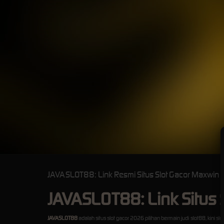
Scatter
sur****h
IDR
1,722,000.00
Gates of Olympus Super
Scatter
takup****3
IDR
1,174,500.00
Gates of Olympus 1000
takup****3
IDR
1,105,400.00
Gates of Olympus 1000
leksa****n
IDR
972,350.00
Sweet Bonanza 2500
uususma****0
JAVASLOT88: Link Resmi Situs Slot Gacor Maxwin Ha
IDR
969,650.00
Starlight Princess™ 1000
JAVASLOT88: Link Situs S
JAVASLOT88
adalah situs slot gacor 2026 pilihan bermain judi slot88, kini s