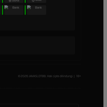
©2026 JAVASLOT88. Hak cipta dilindungi | 18+