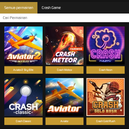
Semua permainan
Crash Game
Aviator2-Sky Elite
Crash Meteor
Crash Neon
Crash Classic
Aviator
Crash Gold Rush